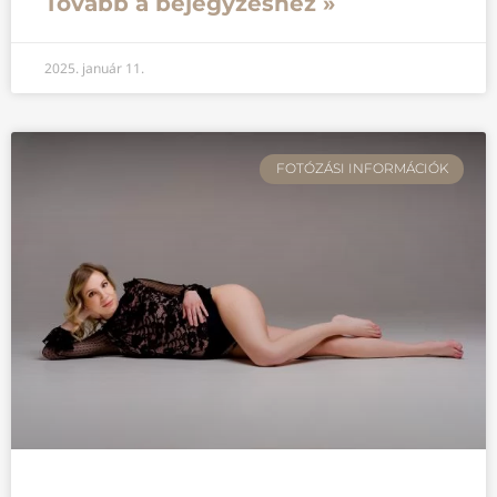
Tovább a bejegyzéshez »
2025. január 11.
FOTÓZÁSI INFORMÁCIÓK