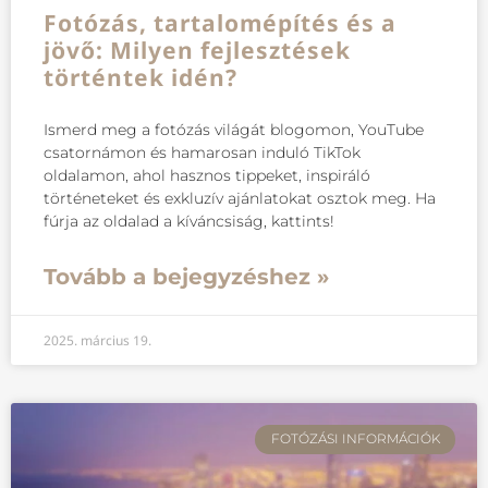
Fotózás, tartalomépítés és a
jövő: Milyen fejlesztések
történtek idén?
Ismerd meg a fotózás világát blogomon, YouTube
csatornámon és hamarosan induló TikTok
oldalamon, ahol hasznos tippeket, inspiráló
történeteket és exkluzív ajánlatokat osztok meg. Ha
fúrja az oldalad a kíváncsiság, kattints!
Tovább a bejegyzéshez »
2025. március 19.
FOTÓZÁSI INFORMÁCIÓK