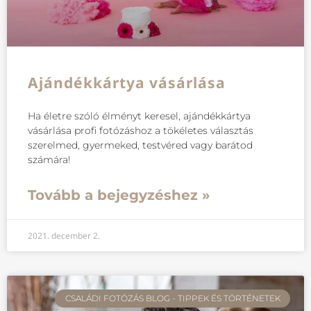
Ajándékkártya vásárlása
Ha életre szóló élményt keresel, ajándékkártya
vásárlása profi fotózáshoz a tökéletes választás
szerelmed, gyermeked, testvéred vagy barátod
számára!
Tovább a bejegyzéshez »
2021. december 2.
CSALÁDI FOTÓZÁS BLOG - TIPPEK ÉS TÖRTÉNETEK