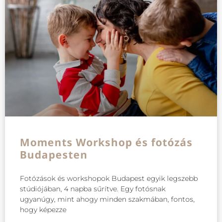
Moments Workshop és fotózás
Budapesten
Fotózások és workshopok Budapest egyik legszebb
stúdiójában, 4 napba sűrítve. Egy fotósnak
ugyanúgy, mint ahogy minden szakmában, fontos,
hogy képezze