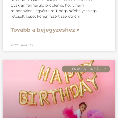
Gyakran felmerülő probléma, hogy nem
mindenkinek egyértelmű, hogy színhelyes vagy
retusált képet kérjen. Ezért szeretném
Tovább a bejegyzéshez »
2022. január 19.
FOTÓZÁSI INFORMÁCIÓK