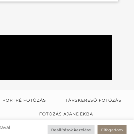
PORTRÉ FOTÓZÁS
TÁRSKERESŐ FOTÓZÁS
FOTÓZÁS AJÁNDÉKBA
sával
TVA
Beállítások kezelése
Elfogadom