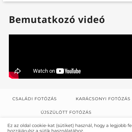
Bemutatkozó videó
CSALÁDI FOTÓZÁS
KARÁCSONYI FOTÓZÁS
ÚJSZÜLÖTT FOTÓZÁS
Ez az oldal cookie-kat (sütiket) használ, hogy a legjobb 
CO
hozzájárulsz a sütik használatához.