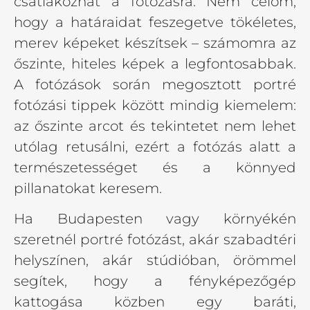
csatlakozhat a fotózásra. Nem célom,
hogy a határaidat feszegetve tökéletes,
merev képeket készítsek – számomra az
őszinte, hiteles képek a legfontosabbak.
A fotózások során megosztott portré
fotózási tippek között mindig kiemelem:
az őszinte arcot és tekintetet nem lehet
utólag retusálni, ezért a fotózás alatt a
természetességet és a könnyed
pillanatokat keresem.
Ha Budapesten vagy környékén
szeretnél portré fotózást, akár szabadtéri
helyszínen, akár stúdióban, örömmel
segítek, hogy a fényképezőgép
kattogása közben egy baráti,