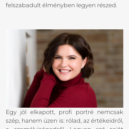
felszabadult élményben legyen részed.
Egy jól elkapott, profi portré nemcsak
szép, hanem üzen is: rólad, az értékeidről,