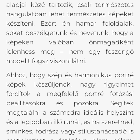
alapjai közé tartozik, csak természetes
hangulatban lehet természetes képeket
készíteni. Ezért én hamar feloldalak,
sokat beszélgetünk és nevetünk, hogy a
képeken valóban önmagadként
jelenhess meg – nem egy feszengő
modellt fogsz viszontlátni.
Ahhoz, hogy szép és harmonikus portré
képek készüljenek, nagy figyelmet
fordítok a megfelelő portré fotózási
beállításokra és pózokra. Segítek
megtalálni a számodra ideális helyszínt
és a legjobban illő ruhát, és ha szeretnéd,
sminkes, fodrász vagy stílustanácsadó is