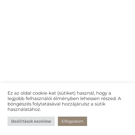
Ez az oldal cookie-kat (sütiket) használ, hogy a
legjobb felhasználói élményben lehessen részed. A
böngészés folytatásával hozzájárulsz a sütik
használatához.
Beállítások kezelése
Elfogadom