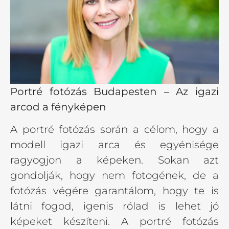
Portré fotózás Budapesten – Az igazi
arcod a fényképen
A portré fotózás során a célom, hogy a
modell igazi arca és egyénisége
ragyogjon a képeken. Sokan azt
gondolják, hogy nem fotogének, de a
fotózás végére garantálom, hogy te is
látni fogod, igenis rólad is lehet jó
képeket készíteni. A portré fotózás