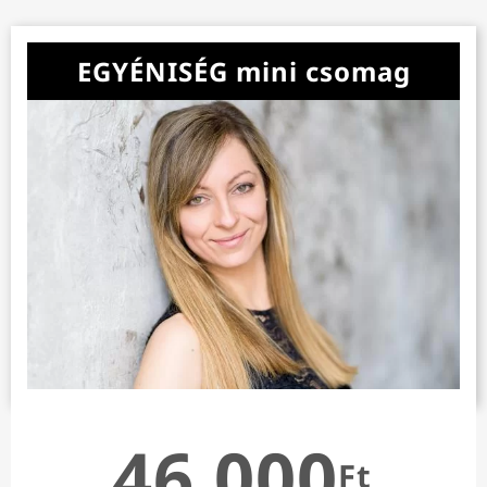
EGYÉNISÉG mini csomag
46 000
Ft