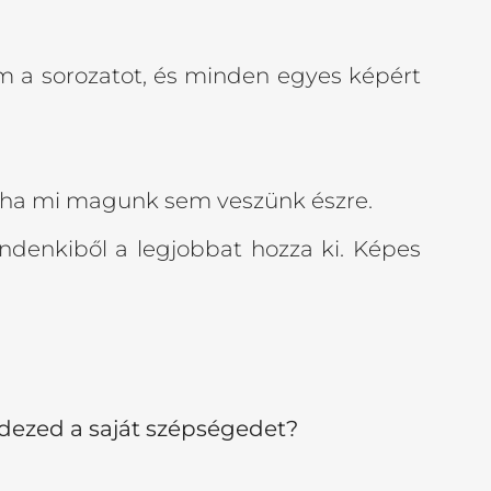
m a sorozatot, és minden egyes képért
néha mi magunk sem veszünk észre.
ndenkiből a legjobbat hozza ki. Képes
ezed a saját szépségedet?