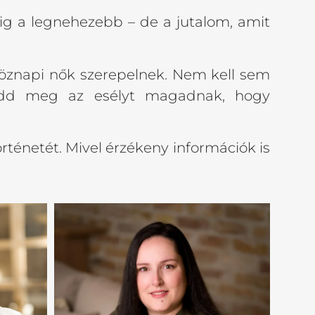
ndig a legnehezebb – de a jutalom, amit
köznapi nők szerepelnek. Nem kell sem
 Add meg az esélyt magadnak, hogy
rténetét. Mivel érzékeny információk is