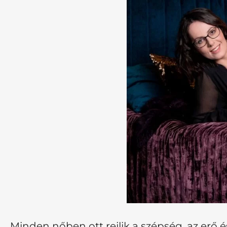
Minden nőben ott rejlik a szépség, az erő é