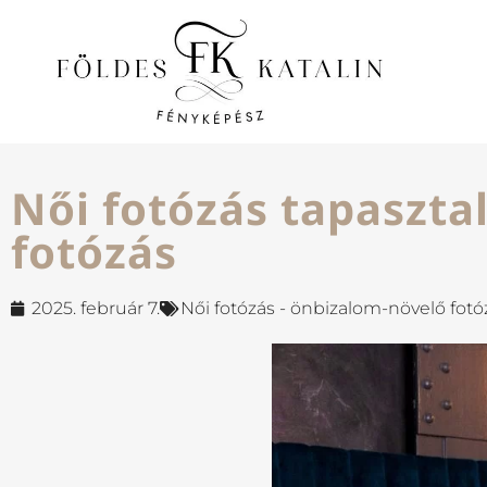
Női fotózás tapasztal
fotózás
2025. február 7.
Női fotózás - önbizalom-növelő fotó