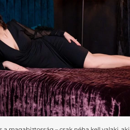
s a magabiztosság – csak néha kell valaki, ak