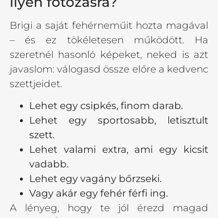
ilyen fotózásra?
Brigi a saját fehérneműit hozta magával
– és ez tökéletesen működött. Ha
szeretnél hasonló képeket, neked is azt
javaslom: válogasd össze előre a kedvenc
szettjeidet.
Lehet egy csipkés, finom darab.
Lehet egy sportosabb, letisztult
szett.
Lehet valami extra, ami egy kicsit
vadabb.
Lehet egy vagány bőrzseki.
Vagy akár egy fehér férfi ing.
A lényeg, hogy te jól érezd magad