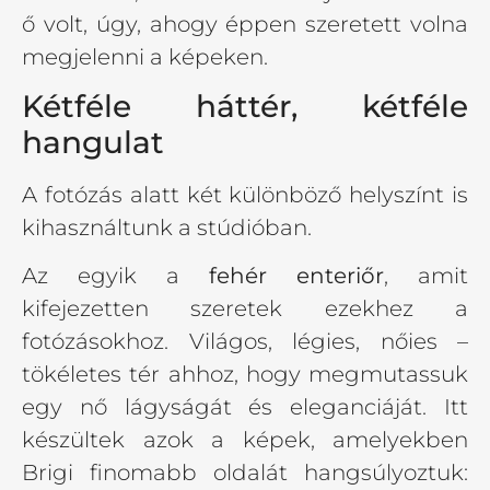
ő volt, úgy, ahogy éppen szeretett volna
megjelenni a képeken.
Kétféle háttér, kétféle
hangulat
A fotózás alatt két különböző helyszínt is
kihasználtunk a stúdióban.
Az egyik a
fehér enteriőr
, amit
kifejezetten szeretek ezekhez a
fotózásokhoz. Világos, légies, nőies –
tökéletes tér ahhoz, hogy megmutassuk
egy nő lágyságát és eleganciáját. Itt
készültek azok a képek, amelyekben
Brigi finomabb oldalát hangsúlyoztuk: