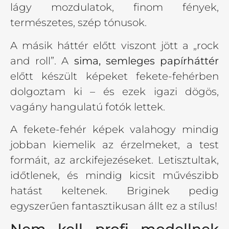
lágy mozdulatok, finom fények,
természetes, szép tónusok.
A másik háttér előtt viszont jött a „rock
and roll”. A
sima, semleges papírháttér
előtt készült képeket fekete-fehérben
dolgoztam ki – és ezek igazi dögös,
vagány hangulatú fotók lettek.
A fekete-fehér képek valahogy mindig
jobban kiemelik az érzelmeket, a test
formáit, az arckifejezéseket. Letisztultak,
időtlenek, és mindig kicsit művészibb
hatást keltenek. Briginek pedig
egyszerűen fantasztikusan állt ez a stílus!