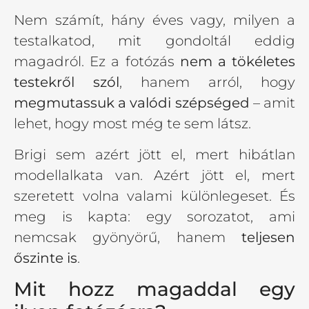
Nem számít, hány éves vagy, milyen a
testalkatod, mit gondoltál eddig
magadról. Ez a fotózás
nem a tökéletes
testekről szól
, hanem arról, hogy
megmutassuk a valódi szépséged
– amit
lehet, hogy most még te sem látsz.
Brigi sem azért jött el, mert hibátlan
modellalkata van. Azért jött el, mert
szeretett volna valami különlegeset. És
meg is kapta: egy sorozatot, ami
nemcsak gyönyörű, hanem
teljesen
őszinte is
.
Mit hozz magaddal egy