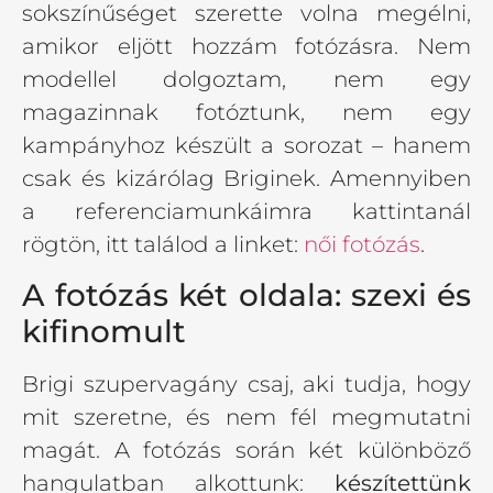
sokszínűséget szerette volna megélni,
amikor eljött hozzám fotózásra. Nem
modellel dolgoztam, nem egy
magazinnak fotóztunk, nem egy
kampányhoz készült a sorozat – hanem
csak és kizárólag Briginek. Amennyiben
a referenciamunkáimra kattintanál
rögtön, itt találod a linket:
női fotózás
.
A fotózás két oldala: szexi és
kifinomult
Brigi szupervagány csaj, aki tudja, hogy
mit szeretne, és nem fél megmutatni
magát. A fotózás során két különböző
hangulatban alkottunk:
készítettünk