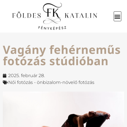
Vagány fehérneműs
fotózás stúdióban
2025. február 28.
Női fotózás - önbizalom-növelő fotózás