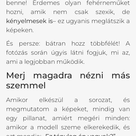
benne! Érdemes olyan fehérneműket
hozni, amik nem csak szexik, de
kényelmesek is
– ez ugyanis meglátszik a
képeken.
És persze: bátran hozz többfélét! A
fotózás során úgyis látni fogjuk, mi az,
ami a legjobban működik.
Merj magadra nézni más
szemmel
Amikor elkészül a sorozat, és
megmutatom a képeket, mindig van
egy pillanat, amiért megéri minden:
amikor a modell szeme elkerekedik, és