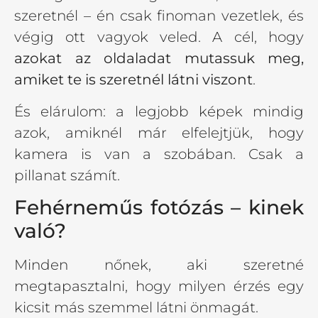
szeretnél – én csak finoman vezetlek, és
végig ott vagyok veled. A cél, hogy
azokat az oldaladat mutassuk meg,
amiket te is szeretnél látni viszont
.
És elárulom: a legjobb képek mindig
azok, amiknél már elfelejtjük, hogy
kamera is van a szobában. Csak a
pillanat számít.
Fehérneműs fotózás – kinek
való?
Minden nőnek, aki szeretné
megtapasztalni, hogy milyen érzés egy
kicsit más szemmel látni önmagát.