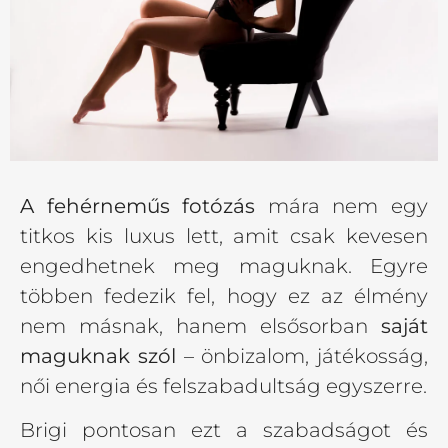
A fehérneműs fotózás
mára nem egy
titkos kis luxus lett, amit csak kevesen
engedhetnek meg maguknak. Egyre
többen fedezik fel, hogy ez az élmény
nem másnak, hanem elsősorban
saját
maguknak szól
– önbizalom, játékosság,
női energia és felszabadultság egyszerre.
Brigi pontosan ezt a szabadságot és