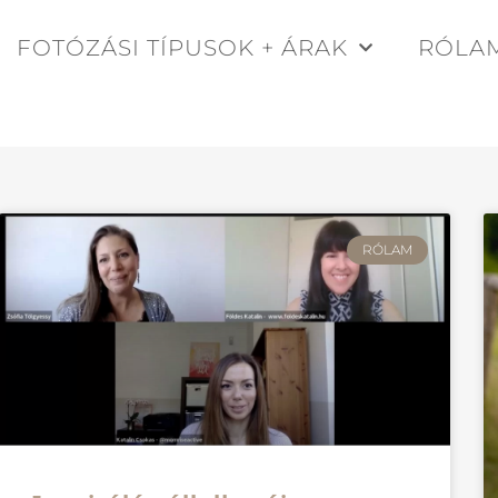
FOTÓZÁSI TÍPUSOK + ÁRAK
RÓLA
RÓLAM