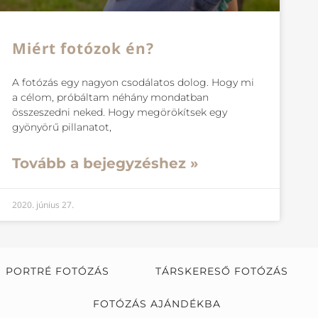
Miért fotózok én?
A fotózás egy nagyon csodálatos dolog. Hogy mi
a célom, próbáltam néhány mondatban
összeszedni neked. Hogy megörökítsek egy
gyönyörű pillanatot,
Tovább a bejegyzéshez »
2020. június 27.
PORTRÉ FOTÓZÁS
TÁRSKERESŐ FOTÓZÁS
FOTÓZÁS AJÁNDÉKBA