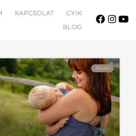
M
KAPCSOLAT
GYIK
BLOG
RÓLAM