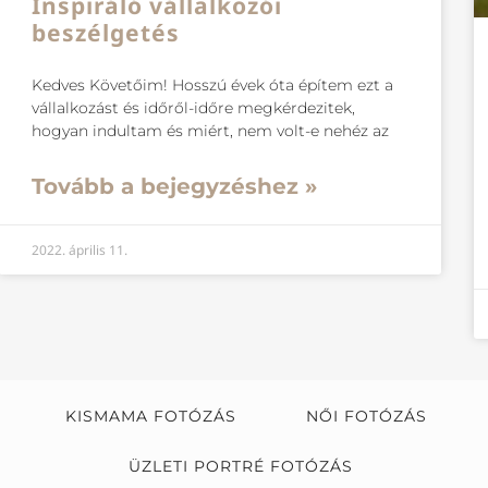
Inspiráló vállalkozói
beszélgetés
Kedves Követőim! Hosszú évek óta építem ezt a
vállalkozást és időről-időre megkérdezitek,
hogyan indultam és miért, nem volt-e nehéz az
Tovább a bejegyzéshez »
2022. április 11.
KISMAMA FOTÓZÁS
NŐI FOTÓZÁS
ÜZLETI PORTRÉ FOTÓZÁS