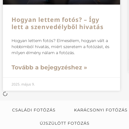
Hogyan lettem fotós? – Így
lett a szenvedélyből hivatás
Hogyan lettem fotós? Elmesélem, hogyan vált a
hobbimból hivatás, miért szeretem a fotózást, és
milyen élmény nálam a fotózás.
Tovább a bejegyzéshez »
2025. május 9.
CSALÁDI FOTÓZÁS
KARÁCSONYI FOTÓZÁS
ÚJSZÜLÖTT FOTÓZÁS