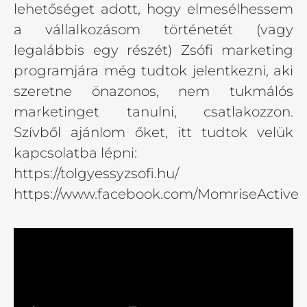
lehetőséget adott, hogy elmesélhessem
a vállalkozásom történetét (vagy
legalábbis egy részét) Zsófi marketing
programjára még tudtok jelentkezni, aki
szeretne önazonos, nem tukmálós
marketinget tanulni, csatlakozzon.
Szívből ajánlom őket, itt tudtok velük
kapcsolatba lépni:
https://tolgyessyzsofi.hu/
https://www.facebook.com/MomriseActive