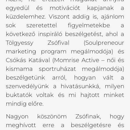
egyedül és motivációt kapjanak a
küzdelemhez. Viszont addig is, ajánlom
sok szeretettel figyelmetekbe a
következő inspiráló beszélgetést, ahol a
Tölgyessy Zsófival (Soulpreneour
marketing program megálmodója) és
Csókás Katával (Momrise Active – női és
kismama sportruházat megálmodója)
beszélgetünk arról, hogyan vált a
szenvedélyünk a hivatásunkká, milyen
buktatók voltak és mi hajtott minket
mindig előre.
Nagyon köszönöm Zsófinak, hogy
meghívott erre a beszélgetésre és