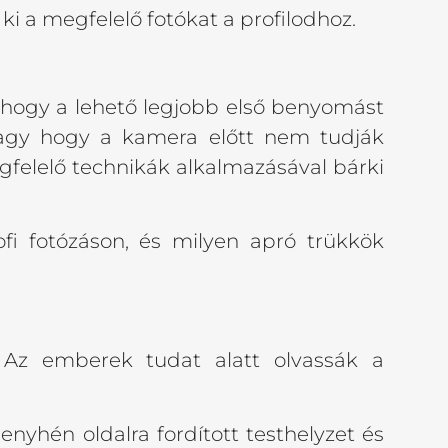
ki a megfelelő fotókat a profilodhoz.
, hogy a lehető legjobb első benyomást
 vagy hogy a kamera előtt nem tudják
gfelelő technikák alkalmazásával bárki
i fotózáson, és milyen apró trükkök
. Az emberek tudat alatt olvassák a
enyhén oldalra fordított testhelyzet és