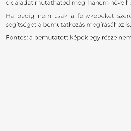
oldaladat mutathatod meg, hanem növelhete
Ha pedig nem csak a fényképeket szeretn
segítséget a bemutatkozás megírásához is, r
Fontos: a bemutatott képek egy része nem 