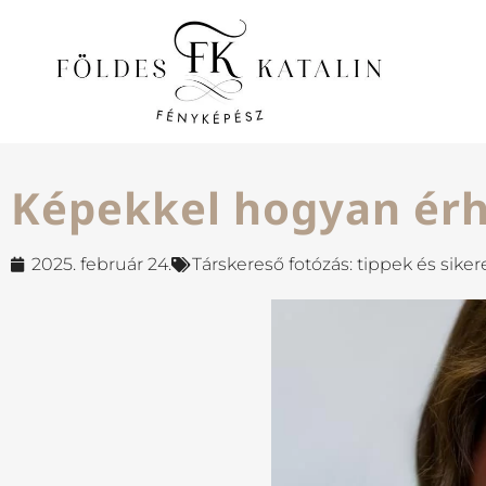
Képekkel hogyan érhe
2025. február 24.
Társkereső fotózás: tippek és siker