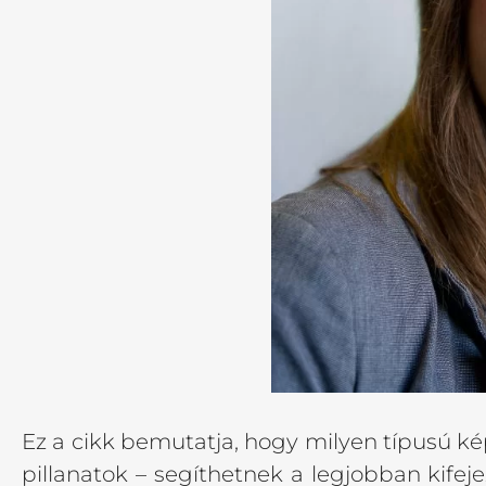
Ez a cikk bemutatja, hogy milyen típusú képe
pillanatok – segíthetnek a legjobban kifej