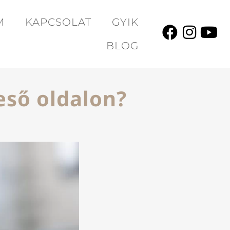
M
KAPCSOLAT
GYIK
BLOG
eső oldalon?