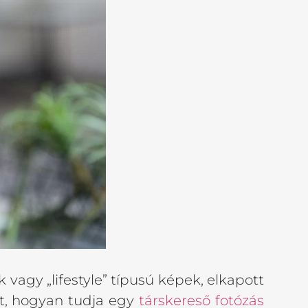
 vagy „lifestyle” típusú képek, elkapott
ilt, hogyan tudja egy
társkereső fotózás