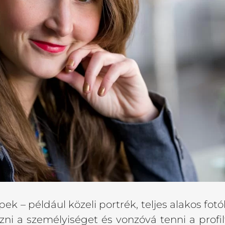
k – például közeli portrék, teljes alakos fotók
ezni a személyiséget és vonzóvá tenni a prof