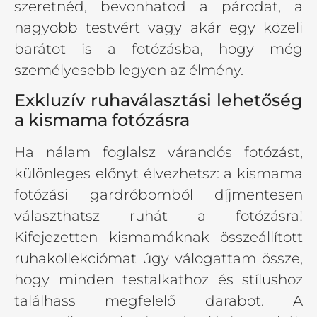
szeretnéd, bevonhatod a párodat, a
nagyobb testvért vagy akár egy közeli
barátot is a fotózásba, hogy még
személyesebb legyen az élmény.
Exkluzív ruhaválasztási lehetőség
a kismama fotózásra
Ha nálam foglalsz várandós fotózást,
különleges előnyt élvezhetsz: a kismama
fotózási gardróbomból díjmentesen
választhatsz ruhát a fotózásra!
Kifejezetten kismamáknak összeállított
ruhakollekciómat úgy válogattam össze,
hogy minden testalkathoz és stílushoz
találhass megfelelő darabot. A