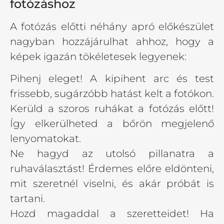
fotózáshoz
A fotózás előtti néhány apró előkészület
nagyban hozzájárulhat ahhoz, hogy a
képek igazán tökéletesek legyenek:
Pihenj eleget! A kipihent arc és test
frissebb, sugárzóbb hatást kelt a fotókon.
Kerüld a szoros ruhákat a fotózás előtt!
Így elkerülheted a bőrön megjelenő
lenyomatokat.
Ne hagyd az utolsó pillanatra a
ruhaválasztást! Érdemes előre eldönteni,
mit szeretnél viselni, és akár próbát is
tartani.
Hozd magaddal a szeretteidet! Ha