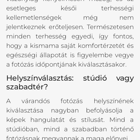
esetleges késői terhességi
kellemetlenségek még nem
jelentkeznek erőteljesen. Természetesen
minden terhesség egyedi, így fontos,
hogy a kismama saját komfortérzetét és
egészségi állapotát is figyelembe vegye
a fotózás időpontjának kiválasztásakor.
Helyszínválasztás: stúdió vagy
szabadtér?
A várandós fotózás helyszínének
kiválasztása nagyban befolyásolja a
képek hangulatát és stílusát. Mind a
stúdióban, mind a szabadban történő
fotózásnak megvannak a maga előnyei.