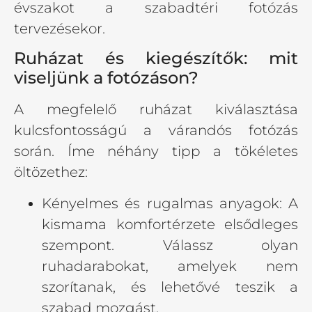
évszakot a szabadtéri fotózás
tervezésekor.
Ruházat és kiegészítők: mit
viseljünk a fotózáson?
A megfelelő ruházat kiválasztása
kulcsfontosságú a várandós fotózás
során. Íme néhány tipp a tökéletes
öltözethez:
Kényelmes és rugalmas anyagok: A
kismama komfortérzete elsődleges
szempont. Válassz olyan
ruhadarabokat, amelyek nem
szorítanak, és lehetővé teszik a
szabad mozgást.