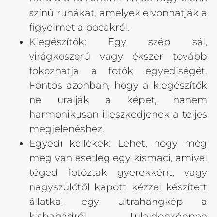
színű ruhákat, amelyek elvonhatják a
figyelmet a pocakról.
Kiegészítők: Egy szép sál,
virágkoszorú vagy ékszer tovább
fokozhatja a fotók egyediségét.
Fontos azonban, hogy a kiegészítők
ne uralják a képet, hanem
harmonikusan illeszkedjenek a teljes
megjelenéshez.
Egyedi kellékek: Lehet, hogy még
meg van esetleg egy kismaci, amivel
téged fotóztak gyerekként, vagy
nagyszülőtől kapott kézzel készített
állatka, egy ultrahangkép a
kisbabádról. Tulajdonképpen