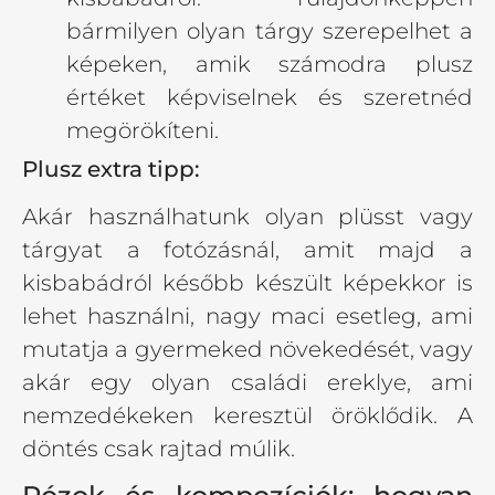
bármilyen olyan tárgy szerepelhet a
képeken, amik számodra plusz
értéket képviselnek és szeretnéd
megörökíteni.
Plusz extra tipp:
Akár használhatunk olyan plüsst vagy
tárgyat a fotózásnál, amit majd a
kisbabádról később készült képekkor is
lehet használni, nagy maci esetleg, ami
mutatja a gyermeked növekedését, vagy
akár egy olyan családi ereklye, ami
nemzedékeken keresztül öröklődik. A
döntés csak rajtad múlik.