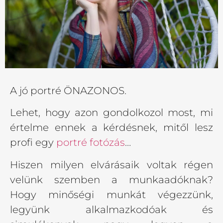
A jó portré ÖNAZONOS.
Lehet, hogy azon gondolkozol most, mi
értelme ennek a kérdésnek, mitől lesz
profi egy
portré fotózás
…
Hiszen milyen elvárásaik voltak régen
velünk szemben a munkaadóknak?
Hogy minőségi munkát végezzünk,
legyünk alkalmazkodóak és