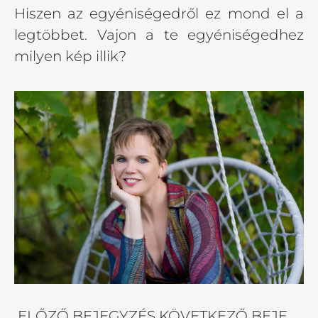
Hiszen az egyéniségedről ez mond el a
legtöbbet. Vajon a te egyéniségedhez
milyen kép illik?
ELŐZŐ BEJEGYZÉS
KÖVETKEZŐ BEJEGYZÉS