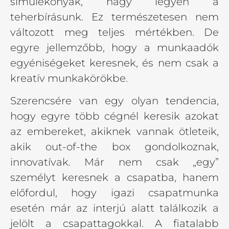
simulékonyak, nagy legyen a
teherbírásunk. Ez természetesen nem
változott meg teljes mértékben. De
egyre jellemzőbb, hogy a munkaadók
egyéniségeket keresnek, és nem csak a
kreatív munkakörökbe.
Szerencsére van egy olyan tendencia,
hogy egyre több cégnél keresik azokat
az embereket, akiknek vannak ötleteik,
akik out-of-the box gondolkoznak,
innovatívak. Már nem csak „egy”
személyt keresnek a csapatba, hanem
előfordul, hogy igazi csapatmunka
esetén már az interjú alatt találkozik a
jelölt a csapattagokkal. A fiatalabb