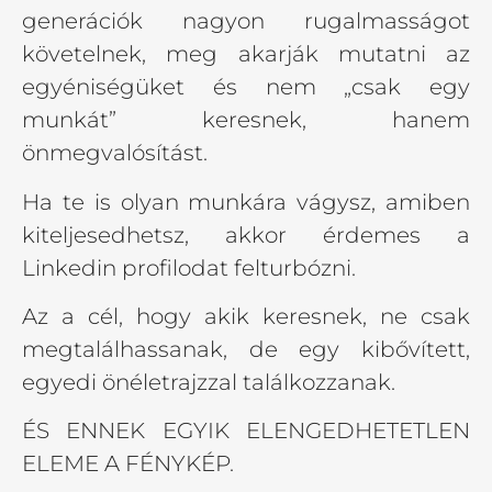
generációk nagyon rugalmasságot
követelnek, meg akarják mutatni az
egyéniségüket és nem „csak egy
munkát” keresnek, hanem
önmegvalósítást.
Ha te is olyan munkára vágysz, amiben
kiteljesedhetsz, akkor érdemes a
Linkedin profilodat felturbózni.
Az a cél, hogy akik keresnek, ne csak
megtalálhassanak, de egy kibővített,
egyedi önéletrajzzal találkozzanak.
ÉS ENNEK EGYIK ELENGEDHETETLEN
ELEME A FÉNYKÉP.