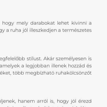
, hogy mely darabokat lehet kivinni a
 a ruha jól illeszkedjen a természetes
gfelelőbb stílust. Akár személyesen is
 amelyek a legjobban illenek hozzád és
éket, több megbízható ruhakölcsönzőt
jenek, hanem arról is, hogy jól érezd