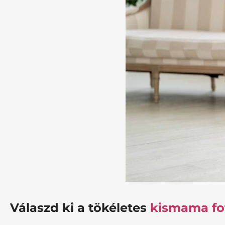
Válaszd ki a tökéletes
kismama fo