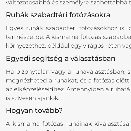
változatosabbá és személyre szabottabbá t
Ruhák szabadtéri fotózásokra
Egyes ruhák szabadtéri fotózásokhoz is i
természetbe. A kismama fotózás szabadban 
környezethez, például egy virágos réten v
Egyedi segítség a választásban
Ha bizonytalan vagy a ruhaválasztásban, s
megnézheted a ruhákat, és a fotózás előtt
az elképzeléseidhez. Amennyiben a ruhatá
is szívesen ajánlok.
Hogyan tovább?
A kismama fotózás ruháinak kiválasztása 