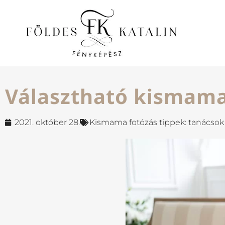
Választható kismama
2021. október 28.
Kismama fotózás tippek: tanácsok 