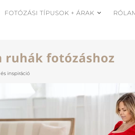
FOTÓZÁSI TÍPUSOK + ÁRAK
RÓLA
 ruhák fotózáshoz
és inspiráció