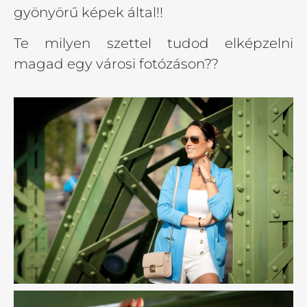
gyönyörű képek által!!
Te milyen szettel tudod elképzelni
magad egy városi fotózáson??