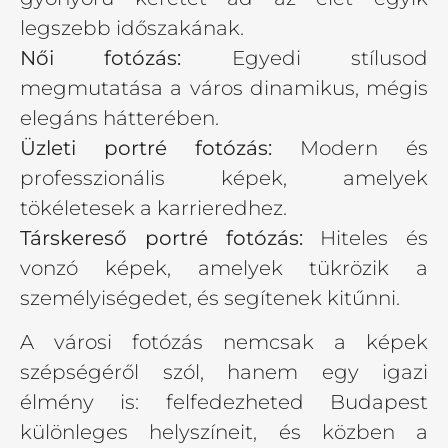
legszebb időszakának.
Női fotózás:
Egyedi stílusod
megmutatása a város dinamikus, mégis
elegáns hátterében.
Üzleti portré fotózás:
Modern és
professzionális képek, amelyek
tökéletesek a karrieredhez.
Társkereső portré fotózás:
Hiteles és
vonzó képek, amelyek tükrözik a
személyiségedet, és segítenek kitűnni.
A városi fotózás nemcsak a képek
szépségéről szól, hanem egy igazi
élmény is: felfedezheted Budapest
különleges helyszíneit, és közben a