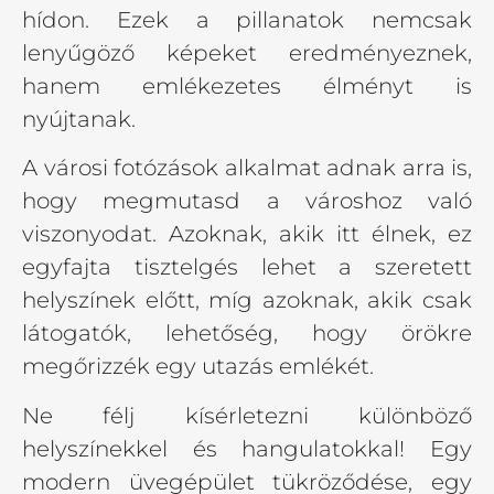
hídon. Ezek a pillanatok nemcsak
lenyűgöző képeket eredményeznek,
hanem emlékezetes élményt is
nyújtanak.
A városi fotózások alkalmat adnak arra is,
hogy megmutasd a városhoz való
viszonyodat. Azoknak, akik itt élnek, ez
egyfajta tisztelgés lehet a szeretett
helyszínek előtt, míg azoknak, akik csak
látogatók, lehetőség, hogy örökre
megőrizzék egy utazás emlékét.
Ne félj kísérletezni különböző
helyszínekkel és hangulatokkal! Egy
modern üvegépület tükröződése, egy