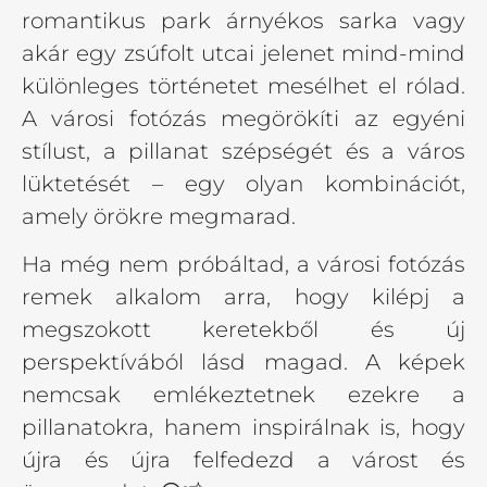
romantikus park árnyékos sarka vagy
akár egy zsúfolt utcai jelenet mind-mind
különleges történetet mesélhet el rólad.
A városi fotózás megörökíti az egyéni
stílust, a pillanat szépségét és a város
lüktetését – egy olyan kombinációt,
amely örökre megmarad.
Ha még nem próbáltad, a városi fotózás
remek alkalom arra, hogy kilépj a
megszokott keretekből és új
perspektívából lásd magad. A képek
nemcsak emlékeztetnek ezekre a
pillanatokra, hanem inspirálnak is, hogy
újra és újra felfedezd a várost és