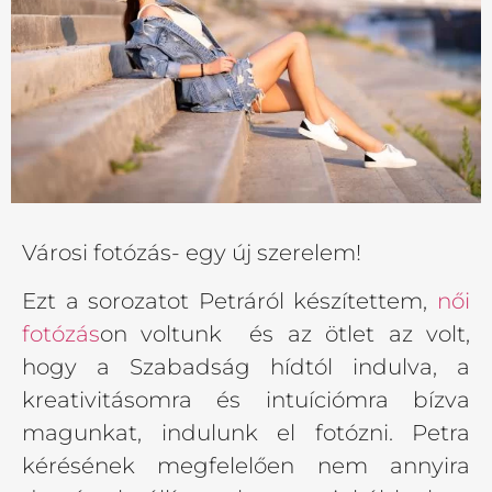
Városi fotózás- egy új szerelem!
Ezt a sorozatot Petráról készítettem,
női
fotózás
on voltunk és az ötlet az volt,
hogy a Szabadság hídtól indulva, a
kreativitásomra és intuíciómra bízva
magunkat, indulunk el fotózni. Petra
kérésének megfelelően nem annyira