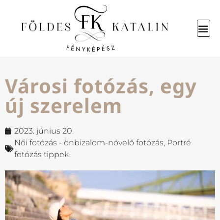
Városi fotózás, egy
új szerelem
2023. június 20.
Női fotózás - önbizalom-növelő fotózás
,
Portré
fotózás tippek