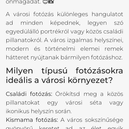
önmagadat. 😊📸
A városi fotózás különleges hangulatot
ad minden képednek, legyen szó
egyedülálló portrékról vagy közös családi
pillanatokról. A város izgalmas helyszínei,
modern és történelmi elemei remek
hátteret nyújtanak bármilyen fotózáshoz.
Milyen típusú fotózásokra
ideális a városi környezet?
Családi fotózás:
Örökítsd meg a közös
pillanatokat egy városi séta vagy
ikonikus helyszín során.
Kismama fotózás:
A város sokszínűsége
gyönyörű keretet ad az élet egyik