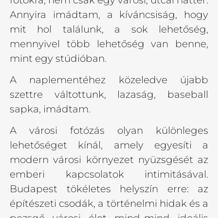
Annyira imádtam, a kíváncsiság, hogy
mit hol találunk, a sok lehetőség,
mennyivel több lehetőség van benne,
mint egy stúdióban.
A naplementéhez közeledve újabb
szettre váltottunk, lazaság, baseball
sapka, imádtam.
A városi fotózás olyan különleges
lehetőséget kínál, amely egyesíti a
modern városi környezet nyüzsgését az
emberi kapcsolatok intimitásával.
Budapest tökéletes helyszín erre: az
építészeti csodák, a történelmi hidak és a