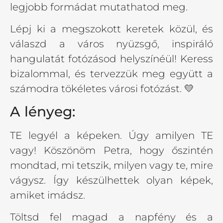
legjobb formádat mutathatod meg.
Lépj ki a megszokott keretek közül, és
válaszd a város nyüzsgő, inspiráló
hangulatát fotózásod helyszínéül! Keress
bizalommal, és tervezzük meg együtt a
számodra tökéletes városi fotózást. 💛
A lényeg:
TE legyél a képeken. Úgy amilyen TE
vagy! Köszönöm Petra, hogy őszintén
mondtad, mi tetszik, milyen vagy te, mire
vágysz. Így készülhettek olyan képek,
amiket imádsz.
Töltsd fel magad a napfény és a